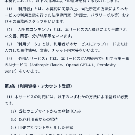
本契約において、以下の用語は以下の意味を有するものとします。
（1）「利用者」とは、本契約に同意の上、当社所定の方法により本サ
ービスの利用登録を行った法律専門家（弁護士、パラリーガル等）およ
びその事務所スタッフをいいます。
（2）「AI生成コンテンツ」とは、本サービスのAI機能により生成され
た文書、回答、分析結果等をいいます。
（3）「利用データ」とは、利用者が本サービスにアップロードまたは
入力した事件情報、文書、チャット内容等をいいます。
（4）「外部AIサービス」とは、本サービスがAPI経由で利用する第三者
のAIサービス（Anthropic Claude、OpenAI GPT-4.1、Perplexity
Sonar）をいいます。
第3条（利用資格・アカウント登録）
（1）本サービスの利用には、以下のいずれかの方法による登録が必要
です。
（a）当社ウェブサイトからの登録申込み
（b）既存利用者からの招待
（c）LINEアカウントを利用した登録