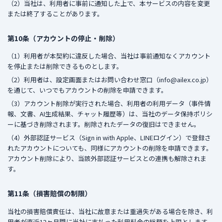
（2）当社は、利用者に事前に通知した上で、本サービスの内容を変更
または終了することがあります。
第10条（アカウントの停止・削除）
（1）利用者が本契約に違反した場合、当社は事前通知なくアカウント
を停止または削除できるものとします。
（2）利用者は、設定画面またはお問い合わせ窓口（info@ailex.co.jp）
を通じて、いつでもアカウントの削除を申請できます。
（3）アカウント削除が実行された場合、利用者の利用データ（事件情
報、文書、AI生成結果、チャット履歴等）は、当社のデータ保持ポリシ
ーに基づき削除されます。削除されたデータの復旧はできません。
（4）外部認証サービス（Sign in with Apple、LINEログイン）で登録さ
れたアカウントについても、同様にアカウントの削除を申請できます。
アカウント削除により、当該外部認証サービスとの連携も解除されま
す。
第11条（損害賠償の制限）
当社の損害賠償責任は、当社に故意または重過失がある場合を除き、利
用者が直近12ヶ月間に当社に支払った利用料金の総額を上限とします。