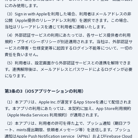
にのみ使用します。
（3）Sign in with Appleを利用した場合、利用者はメールアドレスの非
公開（Apple提供のリレーアドレス利用）を選択できます。この場合、
当社はリレーアドレスを通じて利用者に連絡いたします。
（4）外部認証サービスの利用にあたっては、各サービス提供者の利用
規約・プライバシーポリシーが別途適用されます。当社は、外部認証サ
ービスの障害・仕様変更等に起因するログイン不能等について、一切の
責任を負いません。
（5）利用者は、設定画面から外部認証サービスとの連携を解除できま
す。連携解除後は、メールアドレスとパスワードによるログインが必要
になります。
第3条の3（iOSアプリケーションの利用）
（1）本アプリは、Apple Inc.が運営するApp Storeを通じて配信されま
す。本アプリの利用にあたっては、本契約に加え、App Store利用規約
（Apple Media Services 利用規約）が適用されます。
（2）本アプリは、利用者の許可を得た上で、プッシュ通知（期日アラ
ート、mints提出期限、依頼者メッセージ等）を送信します。プッシュ
通知はApple Push Notification service（APNs）およびFirebase Cloud