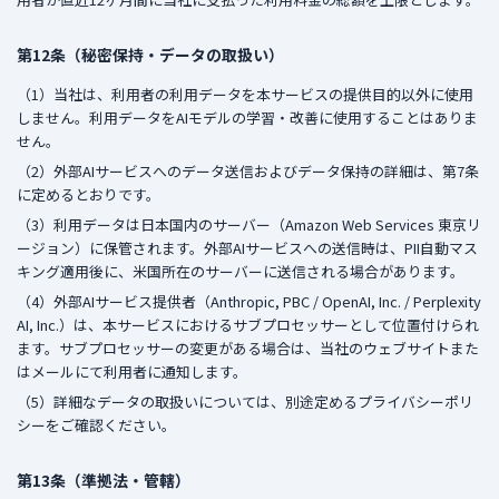
第12条（秘密保持・データの取扱い）
（1）当社は、利用者の利用データを本サービスの提供目的以外に使用
しません。利用データをAIモデルの学習・改善に使用することはありま
せん。
（2）外部AIサービスへのデータ送信およびデータ保持の詳細は、第7条
に定めるとおりです。
（3）利用データは日本国内のサーバー（Amazon Web Services 東京リ
ージョン）に保管されます。外部AIサービスへの送信時は、PII自動マス
キング適用後に、米国所在のサーバーに送信される場合があります。
（4）外部AIサービス提供者（Anthropic, PBC / OpenAI, Inc. / Perplexity
AI, Inc.）は、本サービスにおけるサブプロセッサーとして位置付けられ
ます。サブプロセッサーの変更がある場合は、当社のウェブサイトまた
はメールにて利用者に通知します。
（5）詳細なデータの取扱いについては、別途定めるプライバシーポリ
シーをご確認ください。
第13条（準拠法・管轄）