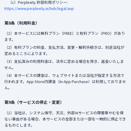
（c）Perplexity 許容利用ポリシー:
https://www.perplexity.ai/hub/legal/aup
第8条（利用料金）
（1）本サービスには無料プラン（FREE）と有料プラン（PRO）があり
ます。
（2）有料プランの料金、支払方法、変更・解約手続きは、別途当社が
定めるところによります。
（3）支払済みの利用料金は、法令に定める場合を除き、返金いたしま
せん。
（4）本サービスの課金は、ウェブサイトまたは当社が指定する方法で
行われます。App Store内課金（In-App Purchase）は利用しておりませ
ん。
第9条（サービスの停止・変更）
（1）当社は、システム保守、天災、外部AIサービスの障害等やむを得
ない事由がある場合、本サービスの全部または一部を一時的に停止でき
るものとします。