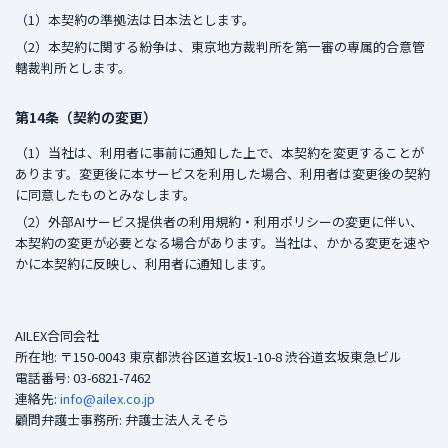
（1）本契約の準拠法は日本法とします。
（2）本契約に関する紛争は、東京地方裁判所を第一審の専属的合意管
轄裁判所とします。
第14条（契約の変更）
（1）当社は、利用者に事前に通知した上で、本契約を変更することが
あります。変更後に本サービスを利用した場合、利用者は変更後の契約
に同意したものとみなします。
（2）外部AIサービス提供者の利用規約・利用ポリシーの変更に伴い、
本契約の変更が必要となる場合があります。当社は、かかる変更を速や
かに本契約に反映し、利用者に通知します。
AILEX合同会社
所在地: 〒150-0043 東京都渋谷区道玄坂1-10-8 渋谷道玄坂東急ビル
電話番号: 03-6821-7462
連絡先:
info@ailex.co.jp
顧問弁護士事務所: 弁護士法人えそら