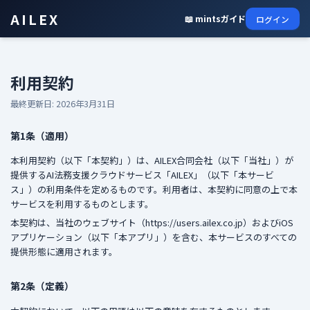
AILEX
📖 mintsガイド
ログイン
利用契約
最終更新日: 2026年3月31日
第1条（適用）
本利用契約（以下「本契約」）は、AILEX合同会社（以下「当社」）が
提供するAI法務支援クラウドサービス「AILEX」（以下「本サービ
ス」）の利用条件を定めるものです。利用者は、本契約に同意の上で本
サービスを利用するものとします。
本契約は、当社のウェブサイト（https://users.ailex.co.jp）およびiOS
アプリケーション（以下「本アプリ」）を含む、本サービスのすべての
提供形態に適用されます。
第2条（定義）