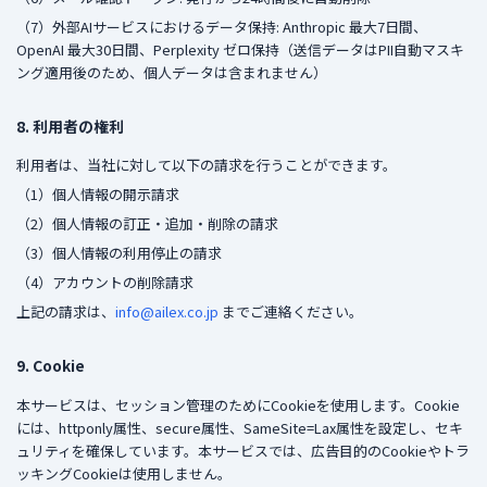
（7）外部AIサービスにおけるデータ保持: Anthropic 最大7日間、
OpenAI 最大30日間、Perplexity ゼロ保持（送信データはPII自動マスキ
ング適用後のため、個人データは含まれません）
8. 利用者の権利
利用者は、当社に対して以下の請求を行うことができます。
（1）個人情報の開示請求
（2）個人情報の訂正・追加・削除の請求
（3）個人情報の利用停止の請求
（4）アカウントの削除請求
上記の請求は、
info@ailex.co.jp
までご連絡ください。
9. Cookie
本サービスは、セッション管理のためにCookieを使用します。Cookie
には、httponly属性、secure属性、SameSite=Lax属性を設定し、セキ
ュリティを確保しています。本サービスでは、広告目的のCookieやトラ
ッキングCookieは使用しません。