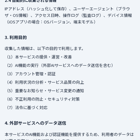
2.4 自動的に収集される情報
IPアドレス（ハッシュ化して保存）、ユーザーエージェント（ブラウ
ザ・OS情報）、アクセス日時、操作ログ（監査ログ）、デバイス情報
（iOSアプリの場合：OSバージョン、端末モデル）
3. 利用目的
収集した情報は、以下の目的で利用します。
（1）本サービスの提供・運営・改善
（2）AI機能の実行（外部AIサービスへのデータ送信を含む）
（3）アカウント管理・認証
（4）利用状況の分析・サービス品質の向上
（5）重要なお知らせ・サービス変更の通知
（6）不正利用の防止・セキュリティ対策
（7）法令に基づく対応
4. 外部サービスへのデータ送信
本サービスのAI機能および認証機能を提供するため、利用者のデータは